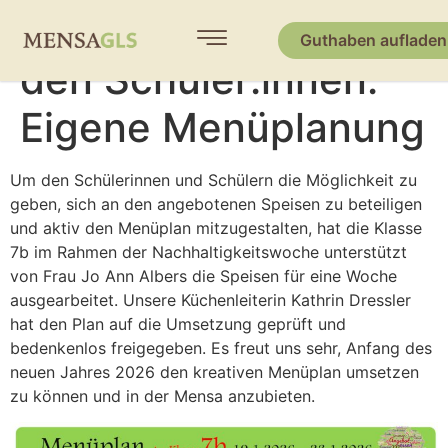
Zusammenarbeit mit
Guthaben aufladen
den Schüler:innen:
Eigene Menüplanung
Um den Schülerinnen und Schülern die Möglichkeit zu
geben, sich an den angebotenen Speisen zu beteiligen
und aktiv den Menüplan mitzugestalten, hat die Klasse
7b im Rahmen der Nachhaltigkeitswoche unterstützt
von Frau Jo Ann Albers die Speisen für eine Woche
ausgearbeitet. Unsere Küchenleiterin Kathrin Dressler
hat den Plan auf die Umsetzung geprüft und
bedenkenlos freigegeben. Es freut uns sehr, Anfang des
neuen Jahres 2026 den kreativen Menüplan umsetzen
zu können und in der Mensa anzubieten.