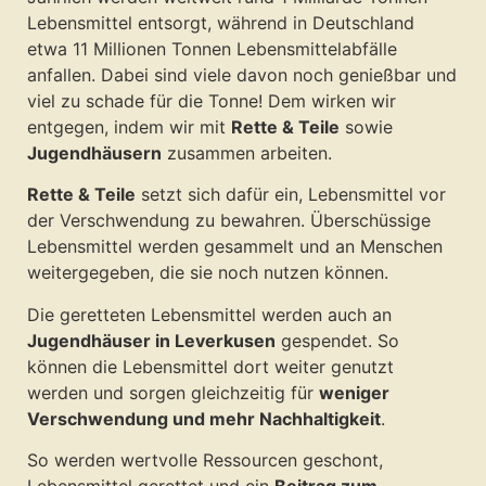
Lebensmittel entsorgt, während in Deutschland
etwa 11 Millionen Tonnen Lebensmittelabfälle
anfallen. Dabei sind viele davon noch genießbar und
viel zu schade für die Tonne! Dem wirken wir
entgegen, indem wir mit
Rette & Teile
sowie
Jugendhäusern
zusammen arbeiten.
Rette & Teile
setzt sich dafür ein, Lebensmittel vor
der Verschwendung zu bewahren. Überschüssige
Lebensmittel werden gesammelt und an Menschen
weitergegeben, die sie noch nutzen können.
Die geretteten Lebensmittel werden auch an
Jugendhäuser in Leverkusen
gespendet. So
können die Lebensmittel dort weiter genutzt
werden und sorgen gleichzeitig für
weniger
Verschwendung und mehr Nachhaltigkeit
.
So werden wertvolle Ressourcen geschont,
Lebensmittel gerettet und ein
Beitrag zum