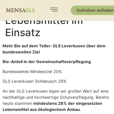
28% BIO
Guthaben aufladen
Lebensmittel im
Einsatz
Mehr Bio auf dem Teller: GLS Leverkusen über dem
bundesweiten Ziel
Bio-Anteil in der Gemeinschaftsverpflegung
Bundesweites Mindestziel 20%
GLS Leverkusen Schlebusch 28%
An der GLS Leverkusen legen wir großen Wert auf eine
nachhaltige und hochwertige Schulverpflegung. Bereits
heute stammen
mindestens 28% der eingesetzten
Lebensmittel aus ökologischem Anbau
.